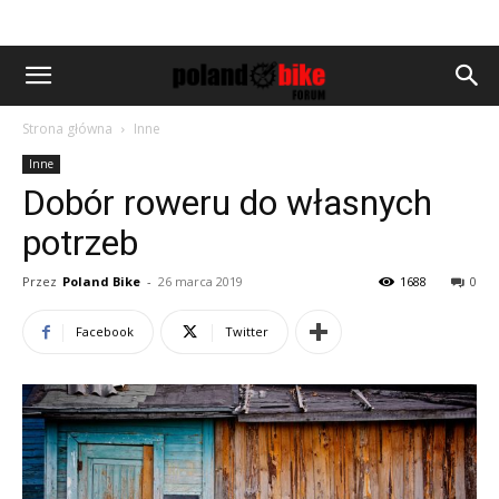
Strona główna
Inne
Inne
Dobór roweru do własnych
potrzeb
Przez
Poland Bike
-
26 marca 2019
1688
0
Facebook
Twitter