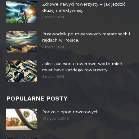
Zdrowe nawyki rowerzysty – jak jeździć
dłużej i efektywniej.
6 marca 2024
Przewodnik po rowerowych maratonach i
rajdach w Polsce.
6 marca 2024
Jakie akcesoria rowerowe warto mieć –
must have każdego rowerzysty.
6 marca 2024
POPULARNE POSTY
Rodzaje opon rowerowych
13 stycznia 2016