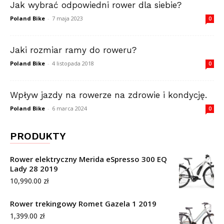
Jak wybrać odpowiedni rower dla siebie?
Poland Bike
-
7 maja 2023
0
Jaki rozmiar ramy do roweru?
Poland Bike
-
4 listopada 2018
0
Wpływ jazdy na rowerze na zdrowie i kondycję.
Poland Bike
-
6 marca 2024
0
PRODUKTY
Rower elektryczny Merida eSpresso 300 EQ
Lady 28 2019
10,990.00
zł
Rower trekingowy Romet Gazela 1 2019
1,399.00
zł