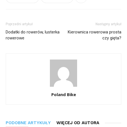
Poprzedni artykuł
Następny artykuł
Dodatki do rowerów, lusterka
Kierownica rowerowa prosta
rowerowe
czy gięta?
Poland Bike
PODOBNE ARTYKUŁY
WIĘCEJ OD AUTORA