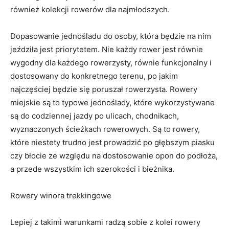
również kolekcji rowerów dla najmłodszych.
Dopasowanie jednośladu do osoby, która będzie na nim
jeździła jest priorytetem. Nie każdy rower jest równie
wygodny dla każdego rowerzysty, równie funkcjonalny i
dostosowany do konkretnego terenu, po jakim
najczęściej będzie się poruszał rowerzysta. Rowery
miejskie są to typowe jednoślady, które wykorzystywane
są do codziennej jazdy po ulicach, chodnikach,
wyznaczonych ścieżkach rowerowych. Są to rowery,
które niestety trudno jest prowadzić po głębszym piasku
czy błocie ze względu na dostosowanie opon do podłoża,
a przede wszystkim ich szerokości i bieżnika.
Rowery winora trekkingowe
Lepiej z takimi warunkami radzą sobie z kolei rowery