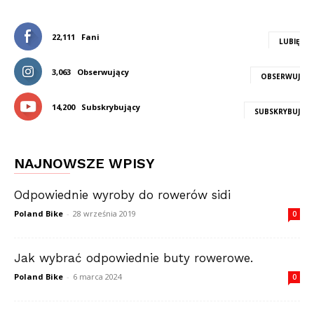
22,111
Fani
LUBIĘ
3,063
Obserwujący
OBSERWUJ
14,200
Subskrybujący
SUBSKRYBUJ
NAJNOWSZE WPISY
Odpowiednie wyroby do rowerów sidi
Poland Bike
-
28 września 2019
0
Jak wybrać odpowiednie buty rowerowe.
Poland Bike
-
6 marca 2024
0