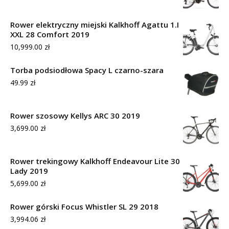
Rower elektryczny miejski Kalkhoff Agattu 1.I
XXL 28 Comfort 2019
10,999.00
zł
Torba podsiodłowa Spacy L czarno-szara
49.99
zł
Rower szosowy Kellys ARC 30 2019
3,699.00
zł
Rower trekingowy Kalkhoff Endeavour Lite 30
Lady 2019
5,699.00
zł
Rower górski Focus Whistler SL 29 2018
3,994.06
zł