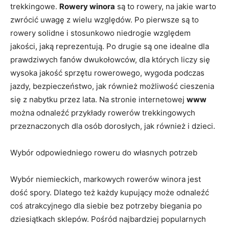
trekkingowe.
Rowery winora
są to rowery, na jakie warto
zwrócić uwagę z wielu względów. Po pierwsze są to
rowery solidne i stosunkowo niedrogie względem
jakości, jaką reprezentują. Po drugie są one idealne dla
prawdziwych fanów dwukołowców, dla których liczy się
wysoka jakość sprzętu rowerowego, wygoda podczas
jazdy, bezpieczeństwo, jak również możliwość cieszenia
się z nabytku przez lata. Na stronie internetowej
www
można odnaleźć przykłady rowerów trekkingowych
przeznaczonych dla osób dorosłych, jak również i dzieci.
Wybór odpowiedniego roweru do własnych potrzeb
Wybór niemieckich, markowych rowerów winora jest
dość spory. Dlatego też każdy kupujący może odnaleźć
coś atrakcyjnego dla siebie bez potrzeby biegania po
dziesiątkach sklepów. Pośród najbardziej popularnych