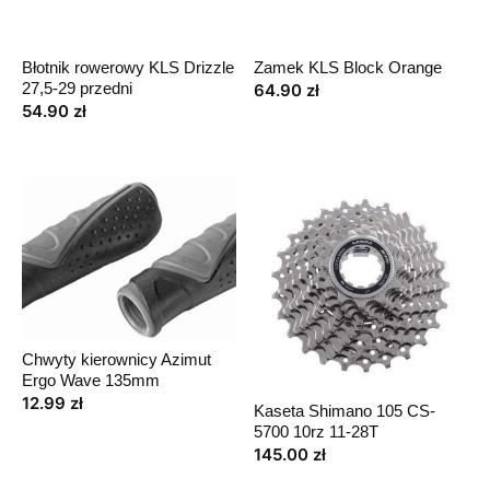
Błotnik rowerowy KLS Drizzle
Zamek KLS Block Orange
27,5-29 przedni
64.90
zł
54.90
zł
Chwyty kierownicy Azimut
Ergo Wave 135mm
12.99
zł
Kaseta Shimano 105 CS-
5700 10rz 11-28T
145.00
zł