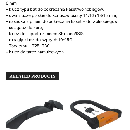
8 mm,
– klucz typu bat do odkrecania kaset/wolnobiegów,
– dwa klucze plaskie do konusów piasty 14/16 i 13/15 mm,
– nasadka z pinem do odkrecania kaset + do wolnobiegów,
– sciagacz do korb,
– klucz do suportu z pinem Shimano/ISIS,
– okragly klucz do szprych 10-15G,
– Torx typu L T25, T30,
– klucz do tarcz hamulcowych,
RELATED PRODUCTS