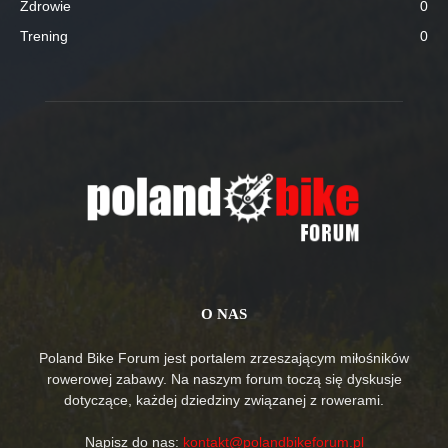
Zdrowie
0
Trening
0
O NAS
Poland Bike Forum jest portalem zrzeszającym miłośników
rowerowej zabawy. Na naszym forum toczą się dyskusje
dotyczące, każdej dziedziny związanej z rowerami.
Napisz do nas:
kontakt@polandbikeforum.pl