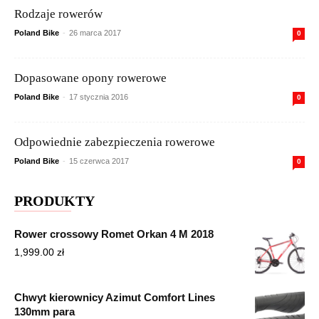
Rodzaje rowerów
Poland Bike
-
26 marca 2017
0
Dopasowane opony rowerowe
Poland Bike
-
17 stycznia 2016
0
Odpowiednie zabezpieczenia rowerowe
Poland Bike
-
15 czerwca 2017
0
PRODUKTY
Rower crossowy Romet Orkan 4 M 2018
1,999.00
zł
Chwyt kierownicy Azimut Comfort Lines
130mm para