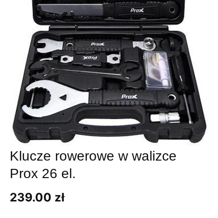
Klucze rowerowe w walizce
Prox 26 el.
239.00
zł