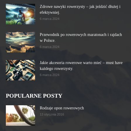
Zdrowe nawyki rowerzysty – jak jeździć dłużej i
efektywniej.
6 marca 2024
Przewodnik po rowerowych maratonach i rajdach
w Polsce.
6 marca 2024
Jakie akcesoria rowerowe warto mieć – must have
każdego rowerzysty.
6 marca 2024
POPULARNE POSTY
Rodzaje opon rowerowych
13 stycznia 2016