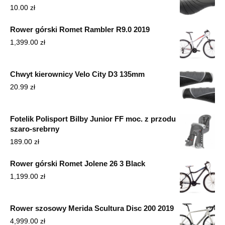
10.00
zł
Rower górski Romet Rambler R9.0 2019
1,399.00
zł
Chwyt kierownicy Velo City D3 135mm
20.99
zł
Fotelik Polisport Bilby Junior FF moc. z przodu
szaro-srebrny
189.00
zł
Rower górski Romet Jolene 26 3 Black
1,199.00
zł
Rower szosowy Merida Scultura Disc 200 2019
4,999.00
zł