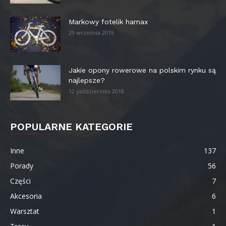
Markowy fotelik hamax
29 września 2019
Jakie opony rowerowe na polskim rynku są
najlepsze?
12 października 2018
POPULARNE KATEGORIE
Inne
137
Porady
56
Części
7
Akcesoria
6
Warsztat
1