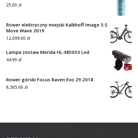
25.00
zł
Rower elektryczny miejski Kalkhoff Image 5.S
Move Wave 2019
12,699.00
zł
Lampa zestaw Merida HL-MD053 Led
44.99
zł
Rower górski Focus Raven Evo 29 2018
8,365.06
zł