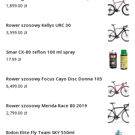
1,899.00
zł
Rower szosowy Kellys URC 30
3,999.00
zł
Smar CX-80 teflon 100 ml spray
17.99
zł
Rower szosowy Focus Cayo Disc Donna 105
6,499.00
zł
Rower szosowy Merida Race 80 2019
2,799.00
zł
Bidon Elite Fly Team SKY 550ml