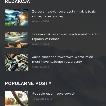
REDAKCJA
Zdrowe nawyki rowerzysty – jak jeździć
dłużej i efektywniej.
6 marca 2024
Przewodnik po rowerowych maratonach i
rajdach w Polsce.
6 marca 2024
Jakie akcesoria rowerowe warto mieć –
must have każdego rowerzysty.
6 marca 2024
POPULARNE POSTY
Rodzaje opon rowerowych
13 stycznia 2016