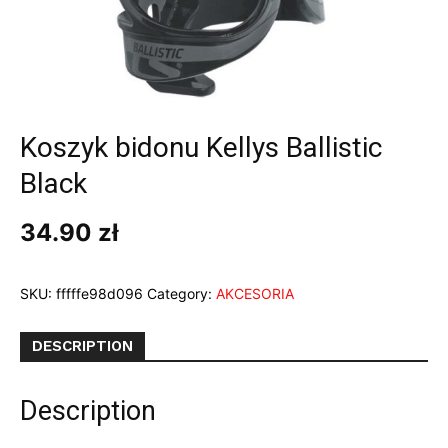
Koszyk bidonu Kellys Ballistic
Black
34.90
zł
SKU:
fffffe98d096
Category:
AKCESORIA
DESCRIPTION
Description