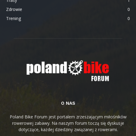
Trasy
1
Zdrowie
0
Trening
0
O NAS
Poland Bike Forum jest portalem zrzeszającym miłośników
rowerowej zabawy. Na naszym forum toczą się dyskusje
dotyczące, każdej dziedziny związanej z rowerami.