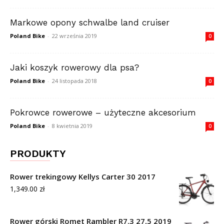
Markowe opony schwalbe land cruiser
Poland Bike
-
22 września 2019
0
Jaki koszyk rowerowy dla psa?
Poland Bike
-
24 listopada 2018
0
Pokrowce rowerowe – użyteczne akcesorium
Poland Bike
-
8 kwietnia 2019
0
PRODUKTY
Rower trekingowy Kellys Carter 30 2017
1,349.00
zł
Rower górski Romet Rambler R7.3 27,5 2019