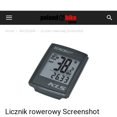
Home
AKCESORIA
Licznik rowerowy Screenshot
Licznik rowerowy Screenshot