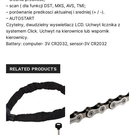
– scan ( dla funkcji DST, MXS, AVS, TM);
– porównanie predkosci aktualnej i sredniej (+ / -).
– AUTOSTART
Czytelny, dwudzielny wyswietlacz LCD. Uchwyt licznika z
systemem Click. Uchwyt na kierownice lub wspornik
kierownicy.
Battery: computer- 3V CR2032, sensor-3V CR2032
RELATED PRODUCTS