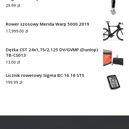
29.99
zł
Rower szosowy Merida Warp 5000 2019
17,999.00
zł
Dętka CST 24x1,75/2,125 DV/GVMP (Dunlop)
TB-CS013
13.00
zł
Licznik rowerowy Sigma BC 16.16 STS
199.99
zł