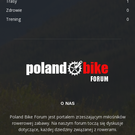
Trasy
1
Zdrowie
0
Trening
0
O NAS
Poland Bike Forum jest portalem zrzeszającym miłośników
rowerowej zabawy. Na naszym forum toczą się dyskusje
dotyczące, każdej dziedziny związanej z rowerami.