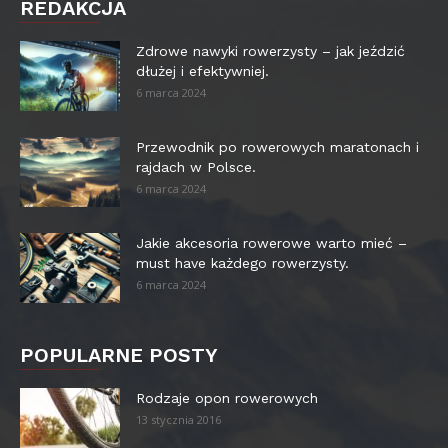
REDAKCJA
Zdrowe nawyki rowerzysty – jak jeździć
dłużej i efektywniej.
6 marca 2024
Przewodnik po rowerowych maratonach i
rajdach w Polsce.
6 marca 2024
Jakie akcesoria rowerowe warto mieć –
must have każdego rowerzysty.
6 marca 2024
POPULARNE POSTY
Rodzaje opon rowerowych
13 stycznia 2016