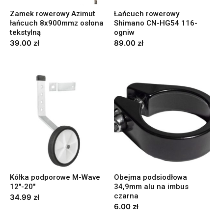
Zamek rowerowy Azimut
Łańcuch rowerowy
łańcuch 8x900mmz osłona
Shimano CN-HG54 116-
tekstylną
ogniw
39.00
zł
89.00
zł
Kółka podporowe M-Wave
Obejma podsiodłowa
12″-20″
34,9mm alu na imbus
czarna
34.99
zł
6.00
zł