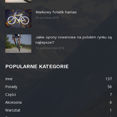
Markowy fotelik hamax
29 września 2019
Jakie opony rowerowe na polskim rynku są
najlepsze?
12 października 2018
POPULARNE KATEGORIE
Inne
137
Porady
56
Części
7
Akcesoria
6
Warsztat
1