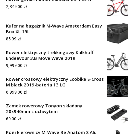
2,349.00
zł
Kufer na bagażnik M-Wave Amsterdam Easy
Box XL 19L
85.99
zł
Rower elektryczny trekkingowy Kalkhoff
Endeavour 3.B Move Wave 2019
9,999.00
zł
Rower crossowy elektryczny Ecobike S-Cross
M black 2019-bateria 13 LG
6,999.00
zł
Zamek rowerowy Tonyon składany
20x940mm z uchwytem
69.00
zł
Rogi kierownicy M-Wave Be Anatom S Alu