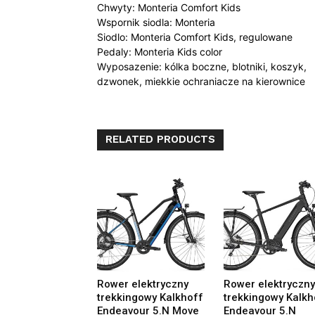
Chwyty: Monteria Comfort Kids
Wspornik siodla: Monteria
Siodlo: Monteria Comfort Kids, regulowane
Pedaly: Monteria Kids color
Wyposazenie: kólka boczne, blotniki, koszyk,
dzwonek, miekkie ochraniacze na kierownice
RELATED PRODUCTS
Rower elektryczny
Rower elektryczny
trekkingowy Kalkhoff
trekkingowy Kalkh
Endeavour 5.N Move
Endeavour 5.N