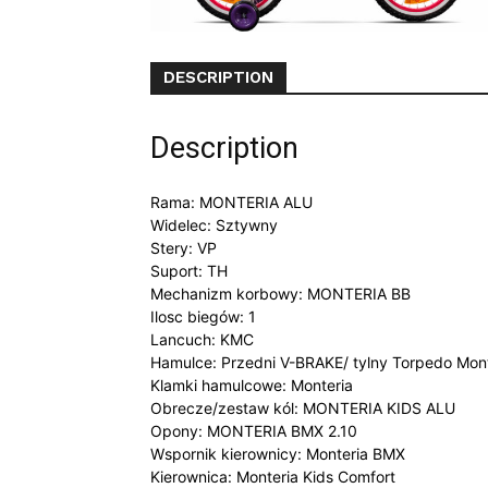
DESCRIPTION
Description
Rama: MONTERIA ALU
Widelec: Sztywny
Stery: VP
Suport: TH
Mechanizm korbowy: MONTERIA BB
Ilosc biegów: 1
Lancuch: KMC
Hamulce: Przedni V-BRAKE/ tylny Torpedo Mont
Klamki hamulcowe: Monteria
Obrecze/zestaw kól: MONTERIA KIDS ALU
Opony: MONTERIA BMX 2.10
Wspornik kierownicy: Monteria BMX
Kierownica: Monteria Kids Comfort