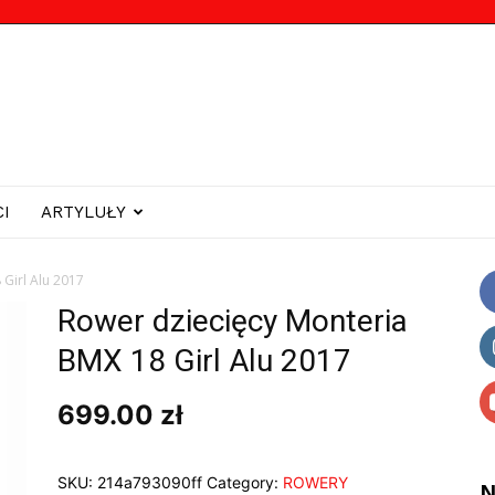
I
ARTYLUŁY
Girl Alu 2017
Rower dziecięcy Monteria
BMX 18 Girl Alu 2017
699.00
zł
SKU:
214a793090ff
Category:
ROWERY
N