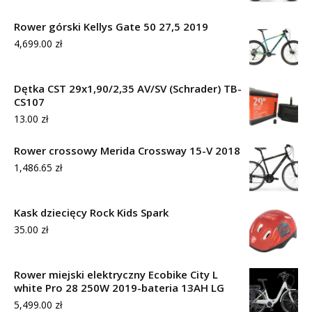
Rower górski Kellys Gate 50 27,5 2019
4,699.00
zł
Dętka CST 29x1,90/2,35 AV/SV (Schrader) TB-
CS107
13.00
zł
Rower crossowy Merida Crossway 15-V 2018
1,486.65
zł
Kask dziecięcy Rock Kids Spark
35.00
zł
Rower miejski elektryczny Ecobike City L
white Pro 28 250W 2019-bateria 13AH LG
5,499.00
zł