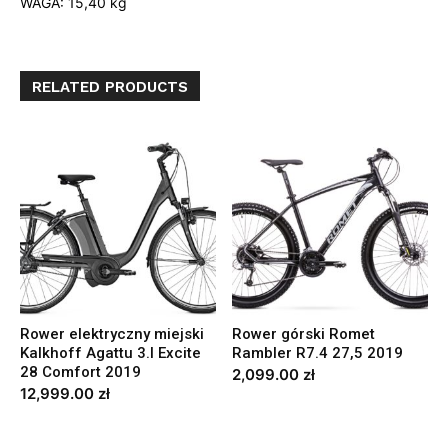
WAGA: 15,40 kg
RELATED PRODUCTS
Rower elektryczny miejski
Rower górski Romet
Kalkhoff Agattu 3.I Excite
Rambler R7.4 27,5 2019
28 Comfort 2019
2,099.00
zł
12,999.00
zł