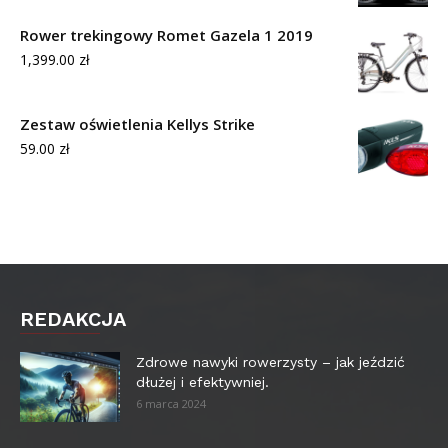
Rower trekingowy Romet Gazela 1 2019
1,399.00
zł
Zestaw oświetlenia Kellys Strike
59.00
zł
REDAKCJA
Zdrowe nawyki rowerzysty – jak jeździć
dłużej i efektywniej.
6 marca 2024