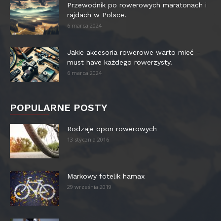
Przewodnik po rowerowych maratonach i
rajdach w Polsce.
6 marca 2024
Jakie akcesoria rowerowe warto mieć –
must have każdego rowerzysty.
6 marca 2024
POPULARNE POSTY
Rodzaje opon rowerowych
13 stycznia 2016
Markowy fotelik hamax
29 września 2019