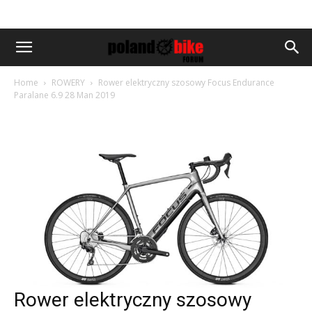
Home
ROWERY
Rower elektryczny szosowy Focus Endurance
Paralane 6.9 28 Man 2019
Rower elektryczny szosowy