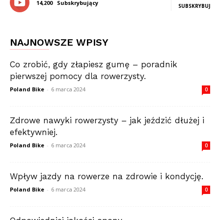
14,200
Subskrybujący
SUBSKRYBUJ
NAJNOWSZE WPISY
Co zrobić, gdy złapiesz gumę – poradnik
pierwszej pomocy dla rowerzysty.
Poland Bike
-
6 marca 2024
0
Zdrowe nawyki rowerzysty – jak jeździć dłużej i
efektywniej.
Poland Bike
-
6 marca 2024
0
Wpływ jazdy na rowerze na zdrowie i kondycję.
Poland Bike
-
6 marca 2024
0