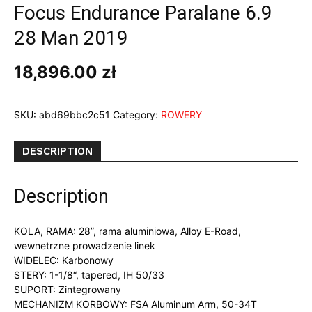
Focus Endurance Paralane 6.9
28 Man 2019
18,896.00
zł
SKU:
abd69bbc2c51
Category:
ROWERY
DESCRIPTION
Description
KOLA, RAMA: 28”, rama aluminiowa, Alloy E-Road,
wewnetrzne prowadzenie linek
WIDELEC: Karbonowy
STERY: 1-1/8“, tapered, IH 50/33
SUPORT: Zintegrowany
MECHANIZM KORBOWY: FSA Aluminum Arm, 50-34T