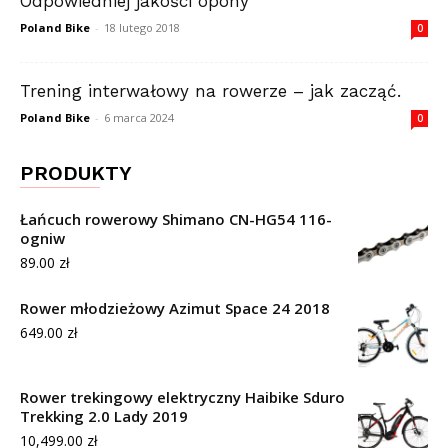
Odpowiedniej jakości opony
Poland Bike
-
18 lutego 2018
0
Trening interwałowy na rowerze – jak zacząć.
Poland Bike
-
6 marca 2024
0
PRODUKTY
Łańcuch rowerowy Shimano CN-HG54 116-
ogniw
89.00
zł
Rower młodzieżowy Azimut Space 24 2018
649.00
zł
Rower trekingowy elektryczny Haibike Sduro
Trekking 2.0 Lady 2019
10,499.00
zł