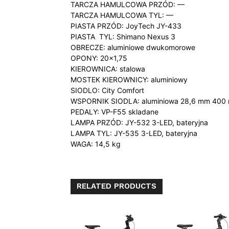
TARCZA HAMULCOWA PRZÓD: —
TARCZA HAMULCOWA TYL: —
PIASTA PRZÓD: JoyTech JY-433
PIASTA TYL: Shimano Nexus 3
OBRECZE: aluminiowe dwukomorowe
OPONY: 20×1,75
KIEROWNICA: stalowa
MOSTEK KIEROWNICY: aluminiowy
SIODLO: City Comfort
WSPORNIK SIODLA: aluminiowa 28,6 mm 400
PEDALY: VP-F55 skladane
LAMPA PRZÓD: JY-532 3-LED, bateryjna
LAMPA TYL: JY-535 3-LED, bateryjna
WAGA: 14,5 kg
RELATED PRODUCTS