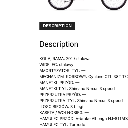
DESCRIPTION
Description
KOLA, RAMA: 20″ / stalowa
WIDELEC: stalowy
AMORTYZATOR TYL: —
MECHANIZM KORBOWY: Cyclone CTL 38T 17
MANETKI PRZÓD: —
MANETKI T YL: Shimano Nexus 3 speed
PRZERZUTKA PRZÓD: —
PRZERZUTKA TYL: Shimano Nexus 3 speed
ILOSC BIEGÓW: 3 biegi
KASETA / WOLNOBIEG: —
HAMULEC PRZÓD: V-brake Alhonga HJ-811AD7
HAMULEC TYL: Torpedo