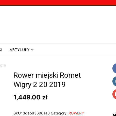
I
ARTYLUŁY
2019
Rower miejski Romet
Wigry 2 20 2019
1,449.00
zł
SKU:
3dab936961a0
Category:
ROWERY
N