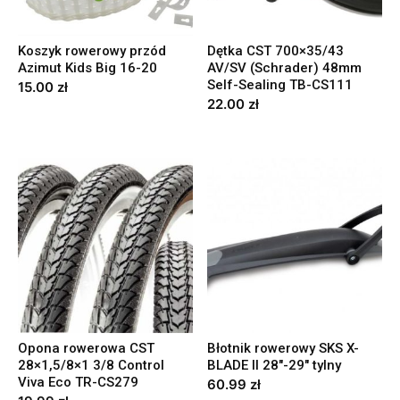
Koszyk rowerowy przód
Dętka CST 700×35/43
Azimut Kids Big 16-20
AV/SV (Schrader) 48mm
Self-Sealing TB-CS111
15.00
zł
22.00
zł
Opona rowerowa CST
Błotnik rowerowy SKS X-
28×1,5/8×1 3/8 Control
BLADE II 28″-29″ tylny
Viva Eco TR-CS279
60.99
zł