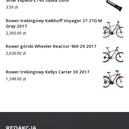
3.59
zł
Rower trekingowy Kalkhoff Voyager 27 27G M
Gray 2017
2,300.00
zł
Rower górski Wheeler Reactor 400 29 2017
2,630.00
zł
Rower trekingowy Kellys Carter 30 2017
1,349.00
zł
REDAKCJA