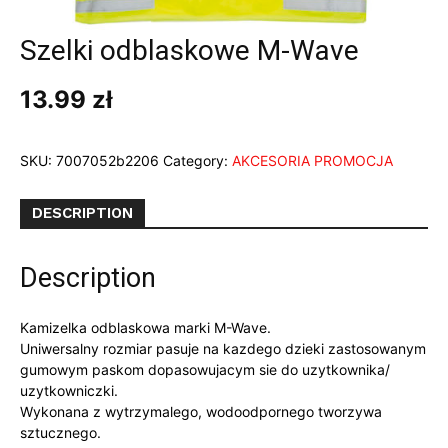
Szelki odblaskowe M-Wave
13.99
zł
SKU:
7007052b2206
Category:
AKCESORIA PROMOCJA
DESCRIPTION
Description
Kamizelka odblaskowa marki M-Wave.
Uniwersalny rozmiar pasuje na kazdego dzieki zastosowanym
gumowym paskom dopasowujacym sie do uzytkownika/
uzytkowniczki.
Wykonana z wytrzymalego, wodoodpornego tworzywa
sztucznego.