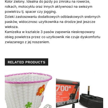
Kolor zielony. Idealna do jazdy po zmroku na rowerze,
rolkach, motocyklu oraz innych aktywnosci na swiezym
powietrzu tj. spacer czy jogging.
Dzieki zastosowaniu dodatkowych odblaskowych srebrnych
pasków, widocznosc uzytkownika na drodze jest jeszcze
wieksza.
Kamizelka w ksztalcie 3 pasów zapewnia nieskrepowany
obieg powietrza przez co uzytkownik nie czuje dyskomfortu
zwiazanego z jej noszeniem.
RELATED PRODUCTS