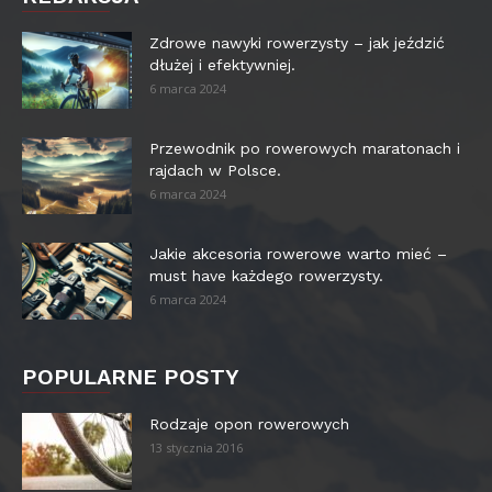
Zdrowe nawyki rowerzysty – jak jeździć
dłużej i efektywniej.
6 marca 2024
Przewodnik po rowerowych maratonach i
rajdach w Polsce.
6 marca 2024
Jakie akcesoria rowerowe warto mieć –
must have każdego rowerzysty.
6 marca 2024
POPULARNE POSTY
Rodzaje opon rowerowych
13 stycznia 2016