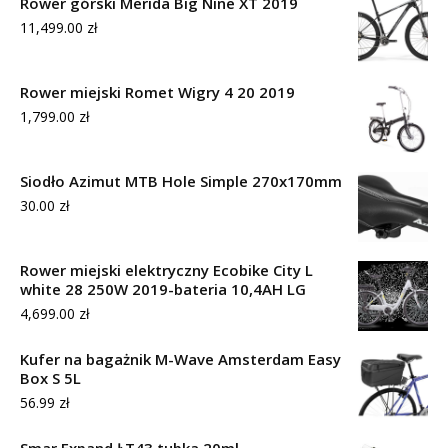
Rower górski Merida Big Nine XT 2019
11,499.00
zł
Rower miejski Romet Wigry 4 20 2019
1,799.00
zł
Siodło Azimut MTB Hole Simple 270x170mm
30.00
zł
Rower miejski elektryczny Ecobike City L
white 28 250W 2019-bateria 10,4AH LG
4,699.00
zł
Kufer na bagażnik M-Wave Amsterdam Easy
Box S 5L
56.99
zł
Smar Expand ŁT43 tubka 20ml