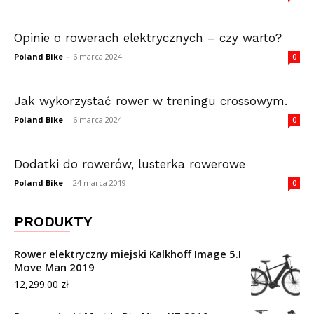
Opinie o rowerach elektrycznych – czy warto?
Poland Bike
-
6 marca 2024
0
Jak wykorzystać rower w treningu crossowym.
Poland Bike
-
6 marca 2024
0
Dodatki do rowerów, lusterka rowerowe
Poland Bike
-
24 marca 2019
0
PRODUKTY
Rower elektryczny miejski Kalkhoff Image 5.I
Move Man 2019
12,299.00
zł