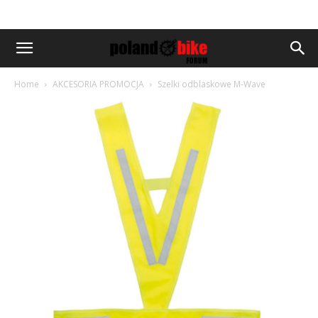
Home
AKCESORIA PROMOCJA
Szelki odblaskowe M-Wave