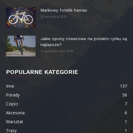
Markowy fotelik hamax
29 września 2019
Jakie opony rowerowe na polskim rynku są
najlepsze?
12 października 2018
POPULARNE KATEGORIE
Inne
137
Porady
56
Części
7
Akcesoria
6
Warsztat
1
Trasy
1