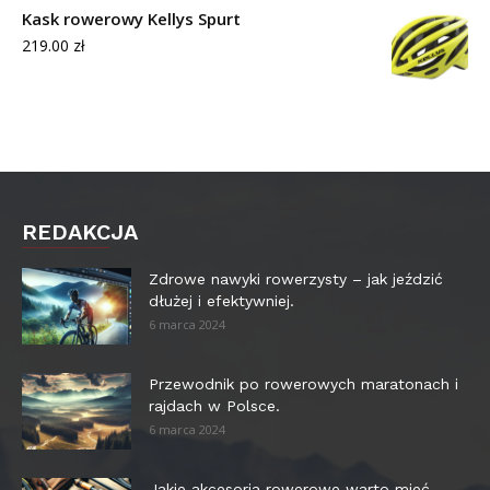
Kask rowerowy Kellys Spurt
219.00
zł
REDAKCJA
Zdrowe nawyki rowerzysty – jak jeździć
dłużej i efektywniej.
6 marca 2024
Przewodnik po rowerowych maratonach i
rajdach w Polsce.
6 marca 2024
Jakie akcesoria rowerowe warto mieć –