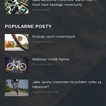
must have każdego rowerzysty.
6 marca 2024
POPULARNE POSTY
Rodzaje opon rowerowych
13 stycznia 2016
Markowy fotelik hamax
29 września 2019
Jakie opony rowerowe na polskim rynku są
najlepsze?
12 października 2018