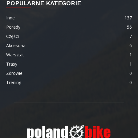
POPULARNE KATEGORIE
Inne
137
Porady
56
Części
7
Akcesoria
6
Warsztat
1
Trasy
1
Zdrowie
0
Trening
0