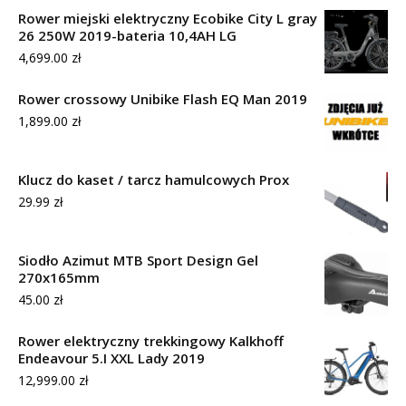
Rower miejski elektryczny Ecobike City L gray
26 250W 2019-bateria 10,4AH LG
4,699.00
zł
Rower crossowy Unibike Flash EQ Man 2019
1,899.00
zł
Klucz do kaset / tarcz hamulcowych Prox
29.99
zł
Siodło Azimut MTB Sport Design Gel
270x165mm
45.00
zł
Rower elektryczny trekkingowy Kalkhoff
Endeavour 5.I XXL Lady 2019
12,999.00
zł