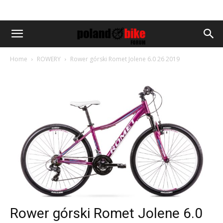
Home
ROWERY
Rower górski Romet Jolene 6.0 26 2019
Rower górski Romet Jolene 6.0