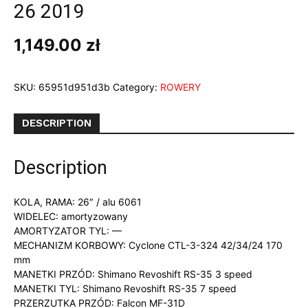
26 2019
1,149.00
zł
SKU:
65951d951d3b
Category:
ROWERY
DESCRIPTION
Description
KOLA, RAMA: 26″ / alu 6061
WIDELEC: amortyzowany
AMORTYZATOR TYL: —
MECHANIZM KORBOWY: Cyclone CTL-3-324 42/34/24 170
mm
MANETKI PRZÓD: Shimano Revoshift RS-35 3 speed
MANETKI TYL: Shimano Revoshift RS-35 7 speed
PRZERZUTKA PRZÓD: Falcon MF-31D