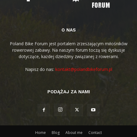
O NAS
Poland Bike Forum jest portalem zrzeszającym miłośników
rowerowej zabawy. Na naszym forum toczą się dyskusje
dotyczące, każdej dziedziny związanej z rowerami.
Napisz do nas:
kontakt@polandbikeforum.pl
PODĄŻAJ ZA NAMI
Home
Blog
About me
Contact