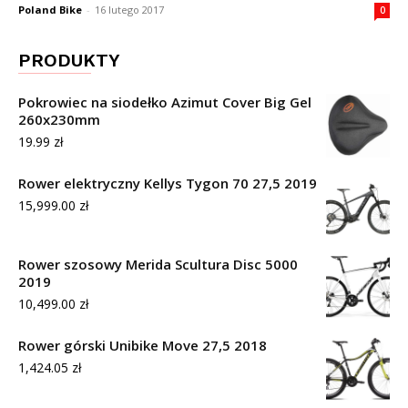
Poland Bike
-
16 lutego 2017
0
PRODUKTY
Pokrowiec na siodełko Azimut Cover Big Gel
260x230mm
19.99
zł
Rower elektryczny Kellys Tygon 70 27,5 2019
15,999.00
zł
Rower szosowy Merida Scultura Disc 5000
2019
10,499.00
zł
Rower górski Unibike Move 27,5 2018
1,424.05
zł