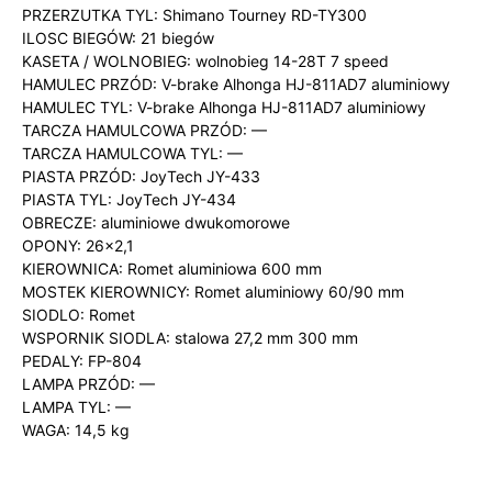
PRZERZUTKA TYL: Shimano Tourney RD-TY300
ILOSC BIEGÓW: 21 biegów
KASETA / WOLNOBIEG: wolnobieg 14-28T 7 speed
HAMULEC PRZÓD: V-brake Alhonga HJ-811AD7 aluminiowy
HAMULEC TYL: V-brake Alhonga HJ-811AD7 aluminiowy
TARCZA HAMULCOWA PRZÓD: —
TARCZA HAMULCOWA TYL: —
PIASTA PRZÓD: JoyTech JY-433
PIASTA TYL: JoyTech JY-434
OBRECZE: aluminiowe dwukomorowe
OPONY: 26×2,1
KIEROWNICA: Romet aluminiowa 600 mm
MOSTEK KIEROWNICY: Romet aluminiowy 60/90 mm
SIODLO: Romet
WSPORNIK SIODLA: stalowa 27,2 mm 300 mm
PEDALY: FP-804
LAMPA PRZÓD: —
LAMPA TYL: —
WAGA: 14,5 kg