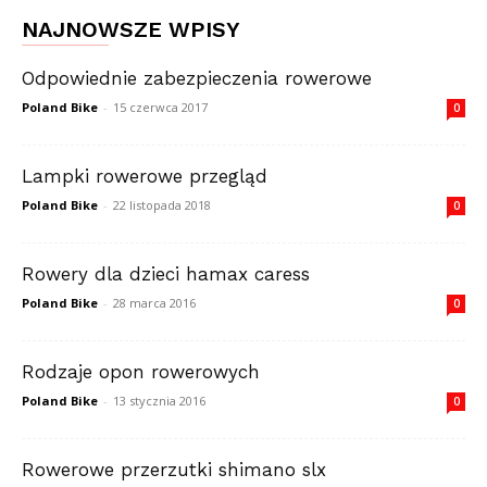
NAJNOWSZE WPISY
Odpowiednie zabezpieczenia rowerowe
Poland Bike
-
15 czerwca 2017
0
Lampki rowerowe przegląd
Poland Bike
-
22 listopada 2018
0
Rowery dla dzieci hamax caress
Poland Bike
-
28 marca 2016
0
Rodzaje opon rowerowych
Poland Bike
-
13 stycznia 2016
0
Rowerowe przerzutki shimano slx