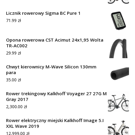
Licznik rowerowy Sigma BC Pure 1
71.99
zł
Opona rowerowa CST Acimut 24x1,95 Wolta
TR-AC002
29.99
zł
Chwyt kierownicy M-Wave Silicon 130mm
para
35.00
zł
Rower trekingowy Kalkhoff Voyager 27 27G M
Gray 2017
2,300.00
zł
Rower elektryczny miejski Kalkhoff Image 5.I
XXL Wave 2019
12,999.00
zł