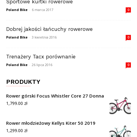
Sportowe kurtki rowerowe
Poland Bike
-
6 marca 2017
0
Dobrej jakości łańcuchy rowerowe
Poland Bike
-
3 kwietnia 2016
0
Trenażery Tacx porównanie
Poland Bike
-
26 lipca 2016
0
PRODUKTY
Rower górski Focus Whistler Core 27 Donna
1,799.00
zł
Rower młodzieżowy Kellys Kiter 50 2019
1,299.00
zł