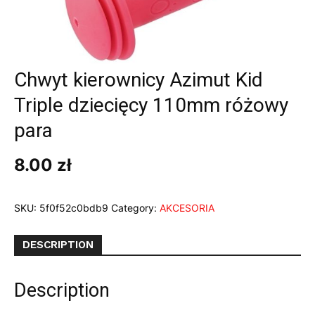
Chwyt kierownicy Azimut Kid
Triple dziecięcy 110mm różowy
para
8.00
zł
SKU:
5f0f52c0bdb9
Category:
AKCESORIA
DESCRIPTION
Description