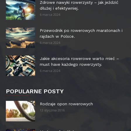
Zdrowe nawyki rowerzysty – jak jeździć
dłużej i efektywniej.
6 marca 2024
Przewodnik po rowerowych maratonach i
rajdach w Polsce.
6 marca 2024
Jakie akcesoria rowerowe warto mieć –
must have każdego rowerzysty.
6 marca 2024
POPULARNE POSTY
Rodzaje opon rowerowych
13 stycznia 2016