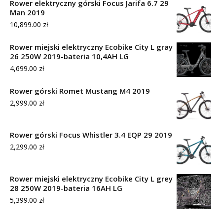
Rower elektryczny górski Focus Jarifa 6.7 29
Man 2019
10,899.00
zł
Rower miejski elektryczny Ecobike City L gray
26 250W 2019-bateria 10,4AH LG
4,699.00
zł
Rower górski Romet Mustang M4 2019
2,999.00
zł
Rower górski Focus Whistler 3.4 EQP 29 2019
2,299.00
zł
Rower miejski elektryczny Ecobike City L grey
28 250W 2019-bateria 16AH LG
5,399.00
zł