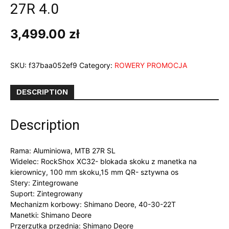
27R 4.0
3,499.00
zł
SKU:
f37baa052ef9
Category:
ROWERY PROMOCJA
DESCRIPTION
Description
Rama: Aluminiowa, MTB 27R SL
Widelec: RockShox XC32- blokada skoku z manetka na
kierownicy, 100 mm skoku,15 mm QR- sztywna os
Stery: Zintegrowane
Suport: Zintegrowany
Mechanizm korbowy: Shimano Deore, 40-30-22T
Manetki: Shimano Deore
Przerzutka przednia: Shimano Deore