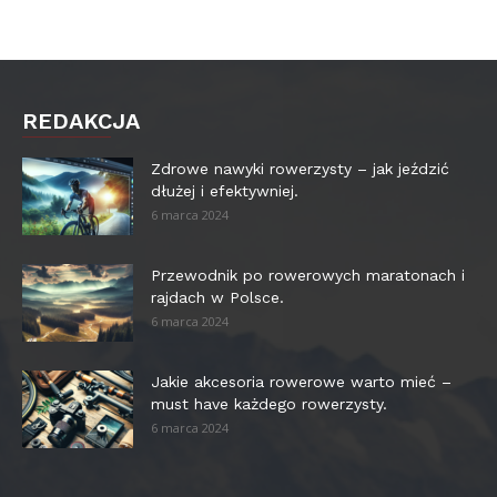
REDAKCJA
Zdrowe nawyki rowerzysty – jak jeździć
dłużej i efektywniej.
6 marca 2024
Przewodnik po rowerowych maratonach i
rajdach w Polsce.
6 marca 2024
Jakie akcesoria rowerowe warto mieć –
must have każdego rowerzysty.
6 marca 2024