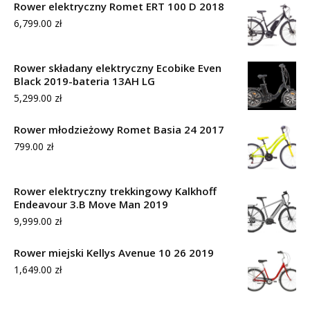
Rower elektryczny Romet ERT 100 D 2018
6,799.00
zł
Rower składany elektryczny Ecobike Even
Black 2019-bateria 13AH LG
5,299.00
zł
Rower młodzieżowy Romet Basia 24 2017
799.00
zł
Rower elektryczny trekkingowy Kalkhoff
Endeavour 3.B Move Man 2019
9,999.00
zł
Rower miejski Kellys Avenue 10 26 2019
1,649.00
zł