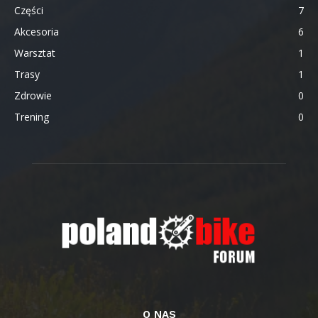
Części
7
Akcesoria
6
Warsztat
1
Trasy
1
Zdrowie
0
Trening
0
O NAS