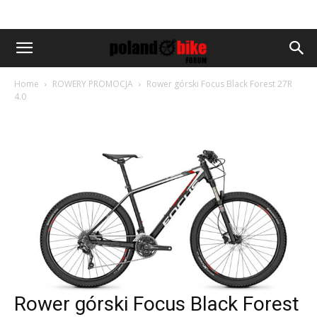
Home
ROWERY PROMOCJA
Rower górski Focus Black Forest 27R
4.0
Rower górski Focus Black Forest