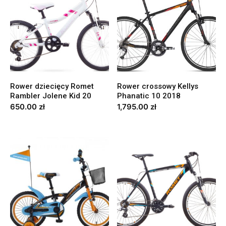
Rower dziecięcy Romet
Rower crossowy Kellys
Rambler Jolene Kid 20
Phanatic 10 2018
650.00
zł
1,795.00
zł