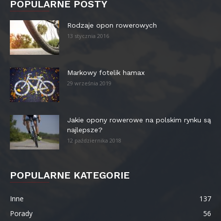
POPULARNE POSTY
Rodzaje opon rowerowych
13 stycznia 2016
Markowy fotelik hamax
29 września 2019
Jakie opony rowerowe na polskim rynku są
najlepsze?
12 października 2018
POPULARNE KATEGORIE
Inne
137
Porady
56