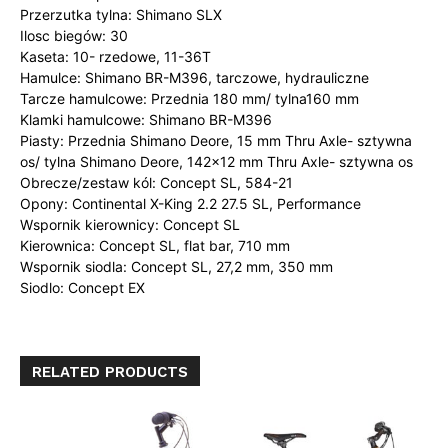
Przerzutka tylna: Shimano SLX
Ilosc biegów: 30
Kaseta: 10- rzedowe, 11-36T
Hamulce: Shimano BR-M396, tarczowe, hydrauliczne
Tarcze hamulcowe: Przednia 180 mm/ tylna160 mm
Klamki hamulcowe: Shimano BR-M396
Piasty: Przednia Shimano Deore, 15 mm Thru Axle- sztywna
os/ tylna Shimano Deore, 142×12 mm Thru Axle- sztywna os
Obrecze/zestaw kól: Concept SL, 584-21
Opony: Continental X-King 2.2 27.5 SL, Performance
Wspornik kierownicy: Concept SL
Kierownica: Concept SL, flat bar, 710 mm
Wspornik siodla: Concept SL, 27,2 mm, 350 mm
Siodlo: Concept EX
RELATED PRODUCTS