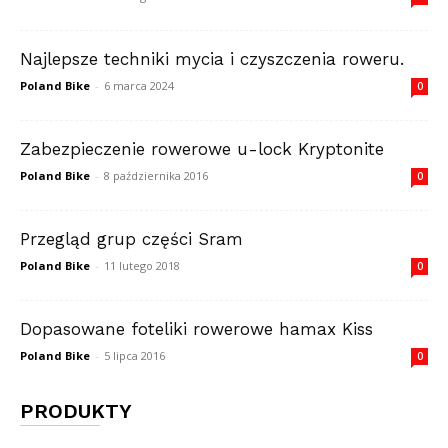
Najlepsze techniki mycia i czyszczenia roweru.
Poland Bike
-
6 marca 2024
0
Zabezpieczenie rowerowe u-lock Kryptonite
Poland Bike
-
8 października 2016
0
Przegląd grup części Sram
Poland Bike
-
11 lutego 2018
0
Dopasowane foteliki rowerowe hamax Kiss
Poland Bike
-
5 lipca 2016
0
PRODUKTY